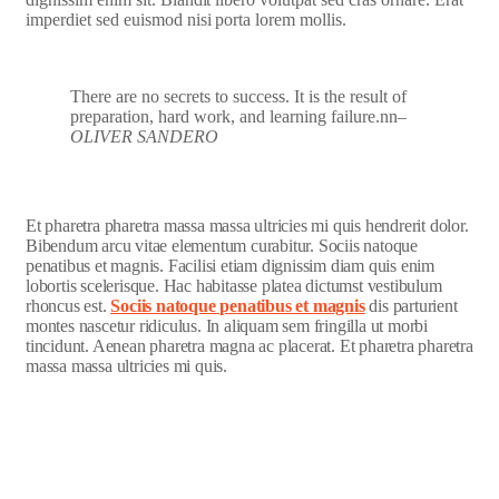
imperdiet sed euismod nisi porta lorem mollis.
There are no secrets to success. It is the result of
preparation, hard work, and learning failure.nn
–
OLIVER SANDERO
Et pharetra pharetra massa massa ultricies mi quis hendrerit dolor.
Bibendum arcu vitae elementum curabitur. Sociis natoque
penatibus et magnis. Facilisi etiam dignissim diam quis enim
lobortis scelerisque. Hac habitasse platea dictumst vestibulum
rhoncus est.
Sociis natoque penatibus et magnis
dis parturient
montes nascetur ridiculus. In aliquam sem fringilla ut morbi
tincidunt. Aenean pharetra magna ac placerat. Et pharetra pharetra
massa massa ultricies mi quis.