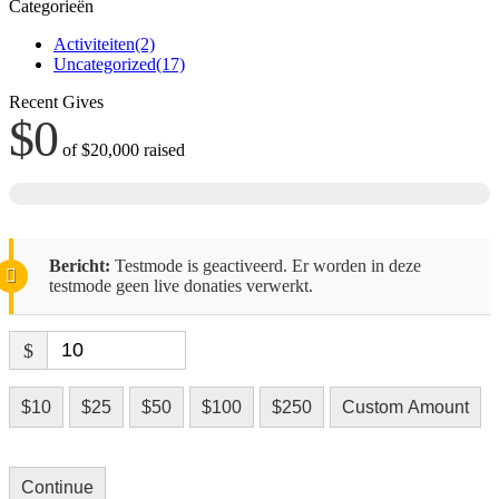
Categorieën
Activiteiten
(2)
Uncategorized
(17)
Recent Gives
$0
of
$20,000
raised
Bericht:
Testmode is geactiveerd. Er worden in deze
testmode geen live donaties verwerkt.
$
$10
$25
$50
$100
$250
Custom Amount
Continue