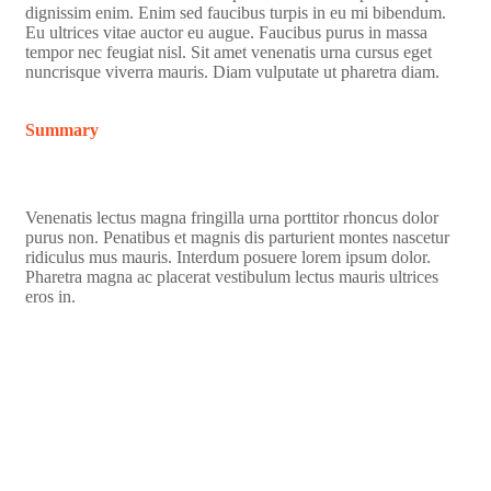
dignissim enim. Enim sed faucibus turpis in eu mi bibendum.
Eu ultrices vitae auctor eu augue. Faucibus purus in massa
tempor nec feugiat nisl. Sit amet venenatis urna cursus eget
nuncrisque viverra mauris. Diam vulputate ut pharetra diam.
Summary
Venenatis lectus magna fringilla urna porttitor rhoncus dolor
purus non. Penatibus et magnis dis parturient montes nascetur
ridiculus mus mauris. Interdum posuere lorem ipsum dolor.
Pharetra magna ac placerat vestibulum lectus mauris ultrices
eros in.