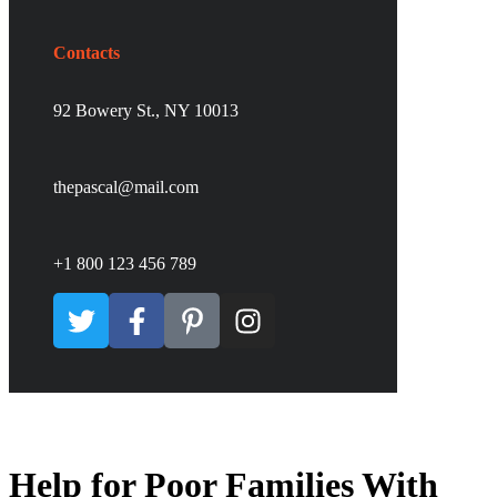
Contacts
92 Bowery St., NY 10013
thepascal@mail.com
+1 800 123 456 789
Help for Poor Families With