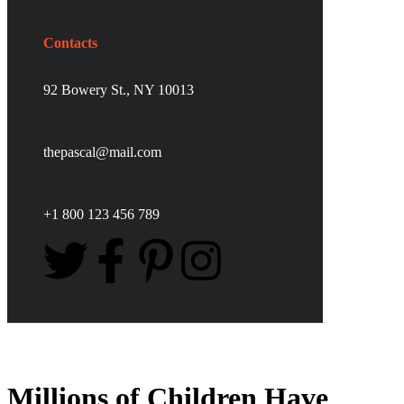
Contacts
92 Bowery St., NY 10013
thepascal@mail.com
+1 800 123 456 789
Millions of Children Have