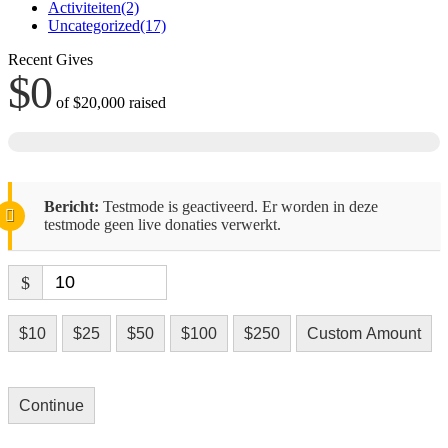
Activiteiten
(2)
Uncategorized
(17)
Recent Gives
$0
of
$20,000
raised
Bericht:
Testmode is geactiveerd. Er worden in deze
testmode geen live donaties verwerkt.
$
$10
$25
$50
$100
$250
Custom Amount
Continue