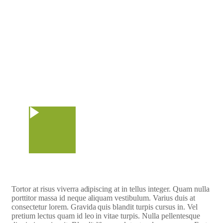
Watch Video
Tortor at risus viverra adipiscing at in tellus integer. Quam nulla
porttitor massa id neque aliquam vestibulum. Varius duis at
consectetur lorem. Gravida quis blandit turpis cursus in. Vel
pretium lectus quam id leo in vitae turpis. Nulla pellentesque