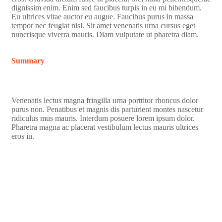
dignissim enim. Enim sed faucibus turpis in eu mi bibendum.
Eu ultrices vitae auctor eu augue. Faucibus purus in massa
tempor nec feugiat nisl. Sit amet venenatis urna cursus eget
nuncrisque viverra mauris. Diam vulputate ut pharetra diam.
Summary
Venenatis lectus magna fringilla urna porttitor rhoncus dolor
purus non. Penatibus et magnis dis parturient montes nascetur
ridiculus mus mauris. Interdum posuere lorem ipsum dolor.
Pharetra magna ac placerat vestibulum lectus mauris ultrices
eros in.