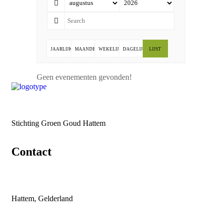
JAARLIJKS
MAANDELIJKS
WEKELIJKS
DAGELIJKS
LIJST
Geen evenementen gevonden!
Stichting Groen Goud Hattem
Contact
Hattem, Gelderland