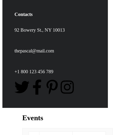
Contacts
92 Bowery St., NY 10013
thepascal@mail.com
+1 800 123 456 789
Events