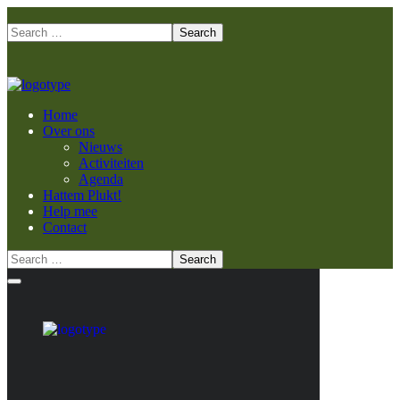
Home
Over ons
Nieuws
Activiteiten
Agenda
Hattem Plukt!
Help mee
Contact