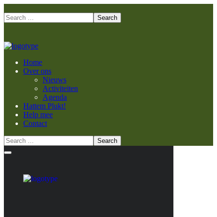
Home
Over ons
Nieuws
Activiteiten
Agenda
Hattem Plukt!
Help mee
Contact