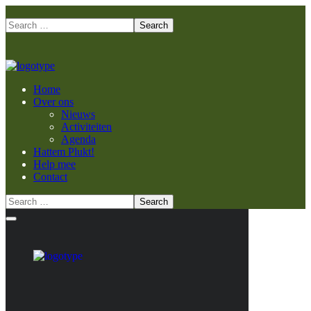
Home
Over ons
Nieuws
Activiteiten
Agenda
Hattem Plukt!
Help mee
Contact