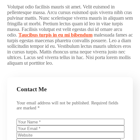
Volutpat odio facilisis mauris sit amet. Velit euismod in
pellentesque massa. Arcu cursus euismod quis viverra nibh cras
pulvinar mattis. Nunc scelerisque viverra mauris in aliquam sem
fringilla ut morbi. Pretium lectus quam id leo in vitae turpis
massa. Facilisis volutpat est velit egestas dui id ornare arcu
odio.
Taucibus turpis in eu mi bibendum
malesuada fames ac
turpis egestas maecenas pharetra convallis posuere. Leo a diam
sollicitudin tempor id eu. Vestibulum lectus mauris ultrices eros
in cursus turpis. Mattis rhoncus urna neque viverra justo nec
ultrices. Lacus sed viverra tellus in hac. Nisi porta lorem mollis
aliquam ut porttitor leo.
Contact Me
Your email address will not be published. Required fields
are marked *