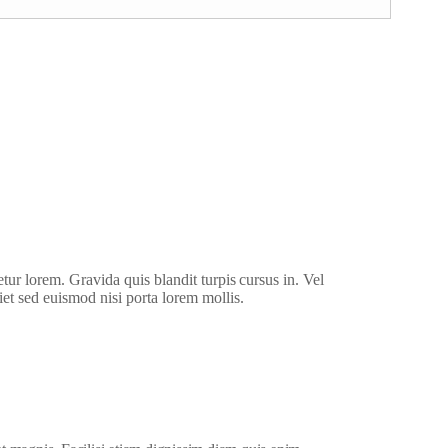
etur lorem. Gravida quis blandit turpis cursus in. Vel
iet sed euismod nisi porta lorem mollis.