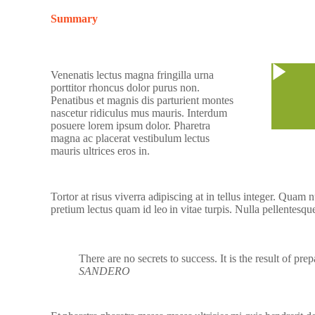
Summary
Watc
Venenatis lectus magna fringilla urna
porttitor rhoncus dolor purus non.
Penatibus et magnis dis parturient montes
nascetur ridiculus mus mauris. Interdum
posuere lorem ipsum dolor. Pharetra
magna ac placerat vestibulum lectus
mauris ultrices eros in.
Tortor at risus viverra adipiscing at in tellus integer. Quam
pretium lectus quam id leo in vitae turpis. Nulla pellentesqu
There are no secrets to success. It is the result of pre
SANDERO