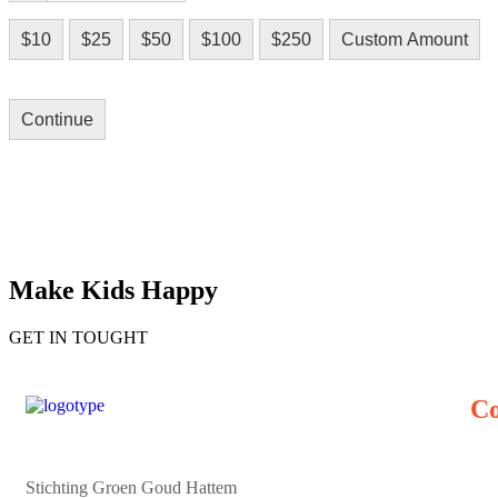
$10
$25
$50
$100
$250
Custom Amount
Continue
Make Kids Happy
GET IN TOUGHT
Co
Stichting Groen Goud Hattem