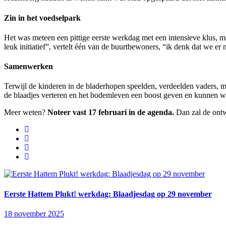
Zin in het voedselpark
Het was meteen een pittige eerste werkdag met een intensieve klus, m
leuk initiatief”, vertelt één van de buurtbewoners, “ik denk dat we er 
Samenwerken
Terwijl de kinderen in de bladerhopen speelden, verdeelden vaders, 
de blaadjes verteren en het bodemleven een boost geven en kunnen wi
Meer weten?
Noteer vast 17 februari in de agenda.
Dan zal de ontw
Eerste Hattem Plukt! werkdag: Blaadjesdag op 29 november
18 november 2025