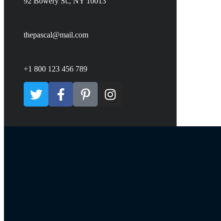
92 Bowery St., NY 10013
thepascal@mail.com
+1 800 123 456 789