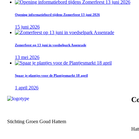
Opening informatiebord tijdens Zomerfeest 13 juni 2026
15 juni 2026
Zomerfeest op 13 juni in voedselpark Assenrade
13 mei 2026
Spaar je plantjes voor de Plantjesmarkt 18 april
1 april 2026
Co
Stichting Groen Goud Hattem
Hat