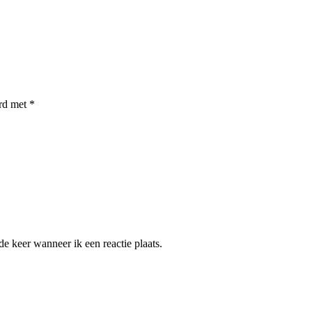
erd met
*
e keer wanneer ik een reactie plaats.