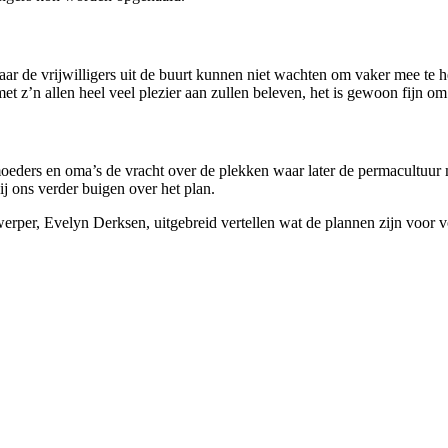
aar de vrijwilligers uit de buurt kunnen niet wachten om vaker mee te 
met z’n allen heel veel plezier aan zullen beleven, het is gewoon fijn o
moeders en oma’s de vracht over de plekken waar later de permacultuur
j ons verder buigen over het plan.
erper, Evelyn Derksen, uitgebreid vertellen wat de plannen zijn voor 