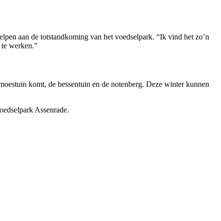
helpen aan de totstandkoming van het voedselpark. “Ik vind het zo’n
m te werken.”
 moestuin komt, de bessentuin en de notenberg. Deze winter kunnen
voedselpark Assenrade.