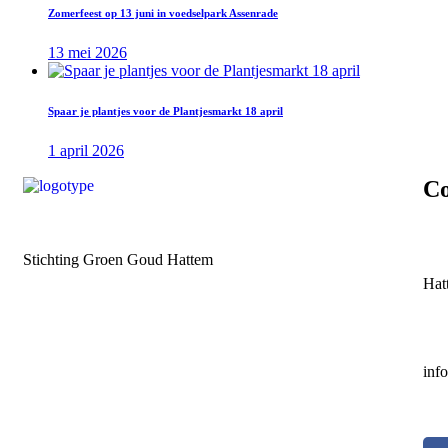
Zomerfeest op 13 juni in voedselpark Assenrade
13 mei 2026
Spaar je plantjes voor de Plantjesmarkt 18 april
1 april 2026
Co
Stichting Groen Goud Hattem
Hat
inf