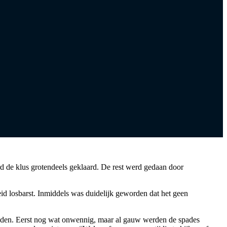
 de klus grotendeels geklaard. De rest werd gedaan door
id losbarst. Inmiddels was duidelijk geworden dat het geen
ldden. Eerst nog wat onwennig, maar al gauw werden de spades