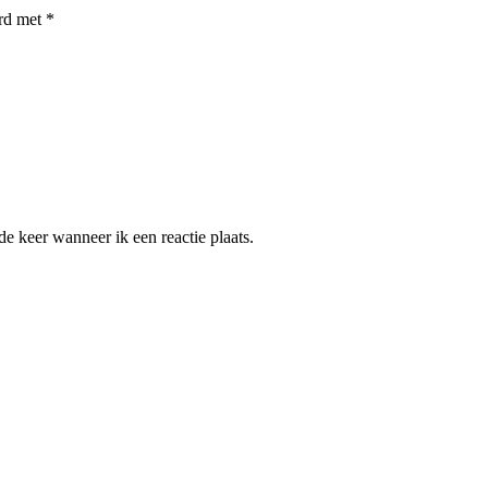
erd met
*
e keer wanneer ik een reactie plaats.