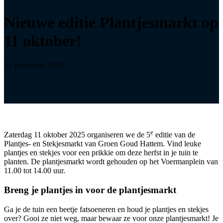
Nieuwe editie Plantjesmarkt op
11 oktober!
22 september 2025
e
Zaterdag 11 oktober 2025 organiseren we de 5
editie van de
Plantjes- en Stekjesmarkt van Groen Goud Hattem. Vind leuke
plantjes en stekjes voor een prikkie om deze herfst in je tuin te
planten. De plantjesmarkt wordt gehouden op het Voermanplein van
11.00 tot 14.00 uur.
Breng je plantjes in voor de plantjesmarkt
Ga je de tuin een beetje fatsoeneren en houd je plantjes en stekjes
over? Gooi ze niet weg, maar bewaar ze voor onze plantjesmarkt! Je