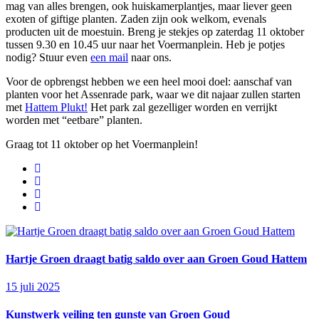
mag van alles brengen, ook huiskamerplantjes, maar liever geen
exoten of giftige planten. Zaden zijn ook welkom, evenals
producten uit de moestuin. Breng je stekjes op zaterdag 11 oktober
tussen 9.30 en 10.45 uur naar het Voermanplein. Heb je potjes
nodig? Stuur even
een mail
naar ons.
Voor de opbrengst hebben we een heel mooi doel: aanschaf van
planten voor het Assenrade park, waar we dit najaar zullen starten
met
Hattem Plukt!
Het park zal gezelliger worden en verrijkt
worden met “eetbare” planten.
Graag tot 11 oktober op het Voermanplein!
Hartje Groen draagt batig saldo over aan Groen Goud Hattem
15 juli 2025
Kunstwerk veiling ten gunste van Groen Goud