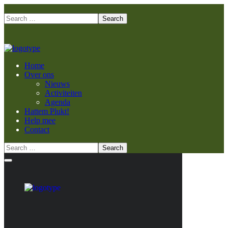
Home
Over ons
Nieuws
Activiteiten
Agenda
Hattem Plukt!
Help mee
Contact