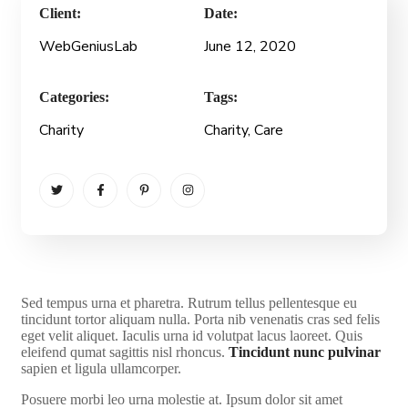
Client:
Date:
WebGeniusLab
June 12, 2020
Categories:
Tags:
Charity
Charity
, Care
S
ed tempus urna et pharetra. Rutrum tellus pellentesque eu
tincidunt tortor aliquam nulla. Porta nib venenatis cras sed felis
eget velit aliquet. Iaculis urna id volutpat lacus laoreet. Quis
eleifend qumat sagittis nisl rhoncus.
Tincidunt nunc pulvinar
sapien et ligula ullamcorper.
Posuere morbi leo urna molestie at. Ipsum dolor sit amet