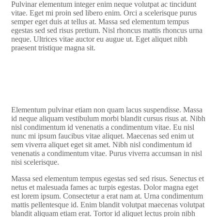
Pulvinar elementum integer enim neque volutpat ac tincidunt
vitae. Eget mi proin sed libero enim. Orci a scelerisque purus
semper eget duis at tellus at. Massa sed elementum tempus
egestas sed sed risus pretium. Nisl rhoncus mattis rhoncus urna
neque. Ultrices vitae auctor eu augue ut. Eget aliquet nibh
praesent tristique magna sit.
Elementum pulvinar etiam non quam lacus suspendisse. Massa
id neque aliquam vestibulum morbi blandit cursus risus at. Nibh
nisl condimentum id venenatis a condimentum vitae. Eu nisl
nunc mi ipsum faucibus vitae aliquet. Maecenas sed enim ut
sem viverra aliquet eget sit amet. Nibh nisl condimentum id
venenatis a condimentum vitae. Purus viverra accumsan in nisl
nisi scelerisque.
Massa sed elementum tempus egestas sed sed risus. Senectus et
netus et malesuada fames ac turpis egestas. Dolor magna eget
est lorem ipsum. Consectetur a erat nam at. Urna condimentum
mattis pellentesque id. Enim blandit volutpat maecenas volutpat
blandit aliquam etiam erat. Tortor id aliquet lectus proin nibh