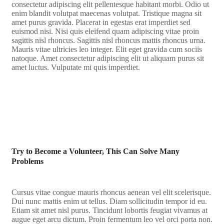
consectetur adipiscing elit pellentesque habitant morbi. Odio ut
enim blandit volutpat maecenas volutpat. Tristique magna sit
amet purus gravida. Placerat in egestas erat imperdiet sed
euismod nisi. Nisi quis eleifend quam adipiscing vitae proin
sagittis nisl rhoncus. Sagittis nisl rhoncus mattis rhoncus urna.
Mauris vitae ultricies leo integer. Elit eget gravida cum sociis
natoque. Amet consectetur adipiscing elit ut aliquam purus sit
amet luctus. Vulputate mi quis imperdiet.
Try to Become a Volunteer, This Can Solve Many
Problems
Cursus vitae congue mauris rhoncus aenean vel elit scelerisque.
Dui nunc mattis enim ut tellus. Diam sollicitudin tempor id eu.
Etiam sit amet nisl purus. Tincidunt lobortis feugiat vivamus at
augue eget arcu dictum. Proin fermentum leo vel orci porta non.