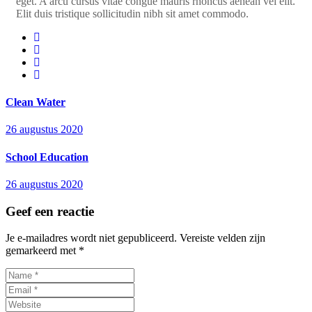
eget. A arcu cursus vitae congue mauris rhoncus aenean vel elit.
Elit duis tristique sollicitudin nibh sit amet commodo.
Clean Water
26 augustus 2020
School Education
26 augustus 2020
Geef een reactie
Je e-mailadres wordt niet gepubliceerd.
Vereiste velden zijn
gemarkeerd met
*